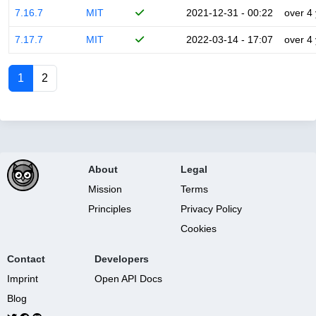
7.16.7
MIT
2021-12-31 - 00:22
over 4
7.17.7
MIT
2022-03-14 - 17:07
over 4
1
2
About
Legal
Mission
Terms
Principles
Privacy Policy
Cookies
Contact
Developers
Imprint
Open API Docs
Blog