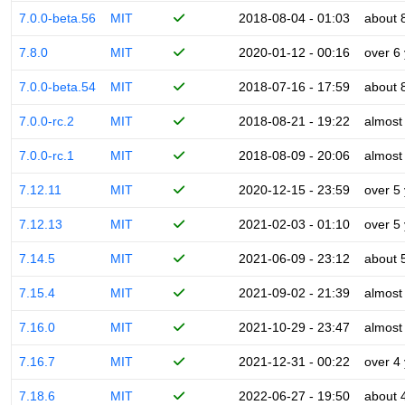
7.0.0-beta.56
MIT
2018-08-04 - 01:03
about 
7.8.0
MIT
2020-01-12 - 00:16
over 6
7.0.0-beta.54
MIT
2018-07-16 - 17:59
about 
7.0.0-rc.2
MIT
2018-08-21 - 19:22
almost
7.0.0-rc.1
MIT
2018-08-09 - 20:06
almost
7.12.11
MIT
2020-12-15 - 23:59
over 5
7.12.13
MIT
2021-02-03 - 01:10
over 5
7.14.5
MIT
2021-06-09 - 23:12
about 
7.15.4
MIT
2021-09-02 - 21:39
almost
7.16.0
MIT
2021-10-29 - 23:47
almost
7.16.7
MIT
2021-12-31 - 00:22
over 4
7.18.6
MIT
2022-06-27 - 19:50
about 