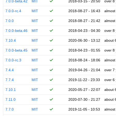
7.0.0-beta.42
MIT
2018-03-15 - 20:50
over 8
7.0.0-rc.4
MIT
2018-08-27 - 16:43
almost
7.0.0
MIT
2018-08-27 - 21:42
almost
7.0.0-beta.46
MIT
2018-04-23 - 04:30
over 8
7.10.4
MIT
2020-06-30 - 13:12
about 
7.0.0-beta.45
MIT
2018-04-23 - 01:55
over 8
7.0.0-rc.3
MIT
2018-08-24 - 18:06
almost
7.4.4
MIT
2019-04-26 - 21:04
over 7
7.7.4
MIT
2019-11-22 - 23:33
over 6
7.10.1
MIT
2020-05-27 - 22:07
about 
7.11.0
MIT
2020-07-30 - 21:27
about 
7.7.0
MIT
2019-11-05 - 10:53
almost