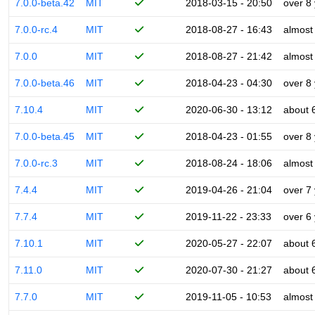
7.0.0-beta.42
MIT
2018-03-15 - 20:50
over 8
7.0.0-rc.4
MIT
2018-08-27 - 16:43
almost
7.0.0
MIT
2018-08-27 - 21:42
almost
7.0.0-beta.46
MIT
2018-04-23 - 04:30
over 8
7.10.4
MIT
2020-06-30 - 13:12
about 
7.0.0-beta.45
MIT
2018-04-23 - 01:55
over 8
7.0.0-rc.3
MIT
2018-08-24 - 18:06
almost
7.4.4
MIT
2019-04-26 - 21:04
over 7
7.7.4
MIT
2019-11-22 - 23:33
over 6
7.10.1
MIT
2020-05-27 - 22:07
about 
7.11.0
MIT
2020-07-30 - 21:27
about 
7.7.0
MIT
2019-11-05 - 10:53
almost