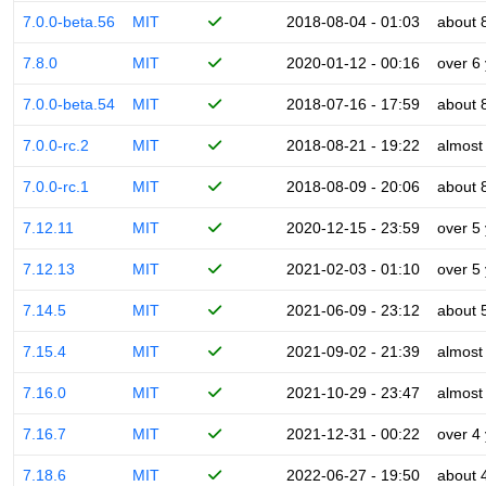
7.0.0-beta.56
MIT
2018-08-04 - 01:03
about 
7.8.0
MIT
2020-01-12 - 00:16
over 6
7.0.0-beta.54
MIT
2018-07-16 - 17:59
about 
7.0.0-rc.2
MIT
2018-08-21 - 19:22
almost
7.0.0-rc.1
MIT
2018-08-09 - 20:06
about 
7.12.11
MIT
2020-12-15 - 23:59
over 5
7.12.13
MIT
2021-02-03 - 01:10
over 5
7.14.5
MIT
2021-06-09 - 23:12
about 
7.15.4
MIT
2021-09-02 - 21:39
almost
7.16.0
MIT
2021-10-29 - 23:47
almost
7.16.7
MIT
2021-12-31 - 00:22
over 4
7.18.6
MIT
2022-06-27 - 19:50
about 