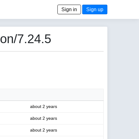
Sign in
Sign up
ion/7.24.5
about 2 years
about 2 years
about 2 years