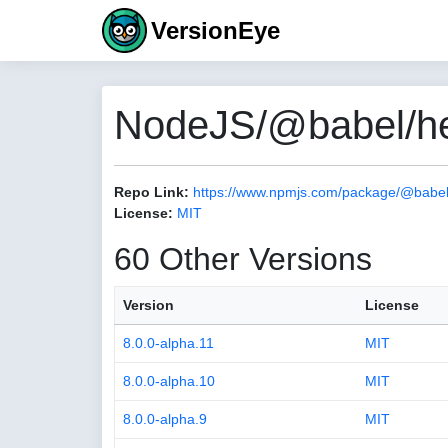
VersionEye
NodeJS/@babel/help
Repo Link:
https://www.npmjs.com/package/@babel/h
License:
MIT
60 Other Versions
Version
License
8.0.0-alpha.11
MIT
8.0.0-alpha.10
MIT
8.0.0-alpha.9
MIT