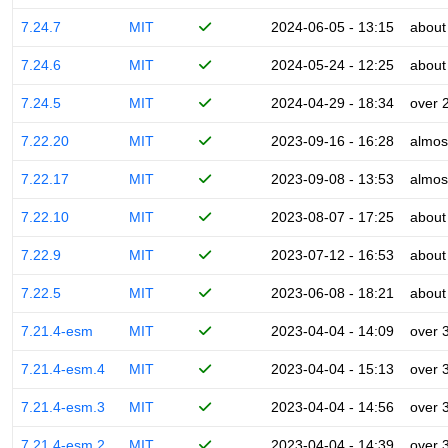
7.24.7
MIT
2024-06-05 - 13:15
about
7.24.6
MIT
2024-05-24 - 12:25
about
7.24.5
MIT
2024-04-29 - 18:34
over 
7.22.20
MIT
2023-09-16 - 16:28
almos
7.22.17
MIT
2023-09-08 - 13:53
almos
7.22.10
MIT
2023-08-07 - 17:25
about
7.22.9
MIT
2023-07-12 - 16:53
about
7.22.5
MIT
2023-06-08 - 18:21
about
7.21.4-esm
MIT
2023-04-04 - 14:09
over 
7.21.4-esm.4
MIT
2023-04-04 - 15:13
over 
7.21.4-esm.3
MIT
2023-04-04 - 14:56
over 
7.21.4-esm.2
MIT
2023-04-04 - 14:39
over 