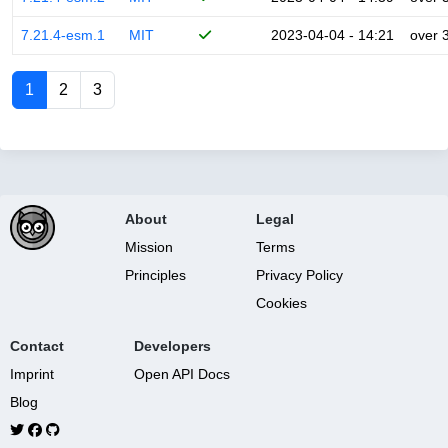
7.21.4-esm.1
MIT
2023-04-04 - 14:21
over 
1
2
3
About
Legal
Mission
Terms
Principles
Privacy Policy
Cookies
Contact
Developers
Imprint
Open API Docs
Blog