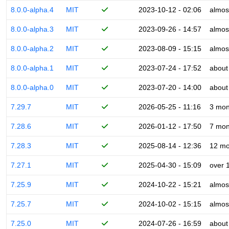
8.0.0-alpha.4
MIT
2023-10-12 - 02:06
almos
8.0.0-alpha.3
MIT
2023-09-26 - 14:57
almos
8.0.0-alpha.2
MIT
2023-08-09 - 15:15
almos
8.0.0-alpha.1
MIT
2023-07-24 - 17:52
about
8.0.0-alpha.0
MIT
2023-07-20 - 14:00
about
7.29.7
MIT
2026-05-25 - 11:16
3 mon
7.28.6
MIT
2026-01-12 - 17:50
7 mon
7.28.3
MIT
2025-08-14 - 12:36
12 mo
7.27.1
MIT
2025-04-30 - 15:09
over 
7.25.9
MIT
2024-10-22 - 15:21
almos
7.25.7
MIT
2024-10-02 - 15:15
almos
7.25.0
MIT
2024-07-26 - 16:59
about