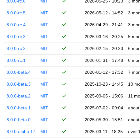
8.0.0-rc.6
MIT
2026-05-25 - 10:23
3 mon
8.0.0-rc.5
MIT
2026-05-12 - 14:52
3 mon
8.0.0-rc.4
MIT
2026-04-29 - 21:41
3 mon
8.0.0-rc.3
MIT
2026-03-16 - 20:25
5 mon
8.0.0-rc.2
MIT
2026-02-15 - 20:23
6 mon
8.0.0-rc.1
MIT
2026-01-31 - 17:48
6 mon
8.0.0-beta.4
MIT
2026-01-12 - 17:32
7 mon
8.0.0-beta.3
MIT
2025-10-23 - 14:45
10 mo
8.0.0-beta.2
MIT
2025-09-05 - 15:06
11 mo
8.0.0-beta.1
MIT
2025-07-02 - 09:04
about
8.0.0-beta.0
MIT
2025-05-30 - 15:51
about
8.0.0-alpha.17
MIT
2025-03-11 - 18:25
over 