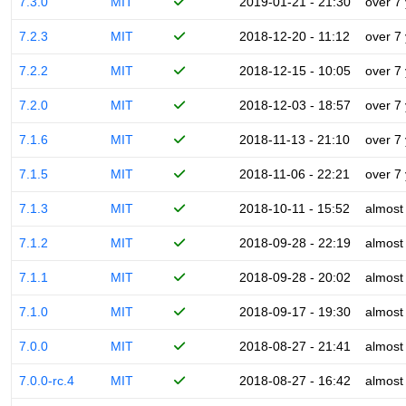
7.3.0
MIT
2019-01-21 - 21:30
over 7
7.2.3
MIT
2018-12-20 - 11:12
over 7
7.2.2
MIT
2018-12-15 - 10:05
over 7
7.2.0
MIT
2018-12-03 - 18:57
over 7
7.1.6
MIT
2018-11-13 - 21:10
over 7
7.1.5
MIT
2018-11-06 - 22:21
over 7
7.1.3
MIT
2018-10-11 - 15:52
almost
7.1.2
MIT
2018-09-28 - 22:19
almost
7.1.1
MIT
2018-09-28 - 20:02
almost
7.1.0
MIT
2018-09-17 - 19:30
almost
7.0.0
MIT
2018-08-27 - 21:41
almost
7.0.0-rc.4
MIT
2018-08-27 - 16:42
almost