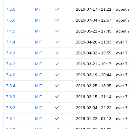
7.5.5
MIT
2019-07-17 - 21:21
about 
7.5.0
MIT
2019-07-04 - 12:57
about 
7.4.5
MIT
2019-05-21 - 17:45
about 
7.4.4
MIT
2019-04-26 - 21:03
over 7
7.4.3
MIT
2019-04-02 - 19:55
over 7
7.4.2
MIT
2019-03-21 - 10:17
over 7
7.4.0
MIT
2019-03-19 - 20:44
over 7
7.3.4
MIT
2019-02-25 - 18:35
over 7
7.3.3
MIT
2019-02-15 - 21:14
over 7
7.3.2
MIT
2019-02-04 - 22:22
over 7
7.3.1
MIT
2019-01-22 - 07:13
over 7