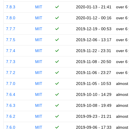
7.8.3
MIT
2020-01-13 - 21:41
over 6
7.8.0
MIT
2020-01-12 - 00:16
over 6
7.7.7
MIT
2019-12-19 - 00:53
over 6
7.7.5
MIT
2019-12-06 - 13:17
over 6
7.7.4
MIT
2019-11-22 - 23:31
over 6
7.7.3
MIT
2019-11-08 - 20:50
over 6
7.7.2
MIT
2019-11-06 - 23:27
over 6
7.7.0
MIT
2019-11-05 - 10:53
almost
7.6.4
MIT
2019-10-10 - 14:29
almost
7.6.3
MIT
2019-10-08 - 19:49
almost
7.6.2
MIT
2019-09-23 - 21:21
almost
7.6.0
MIT
2019-09-06 - 17:33
almost