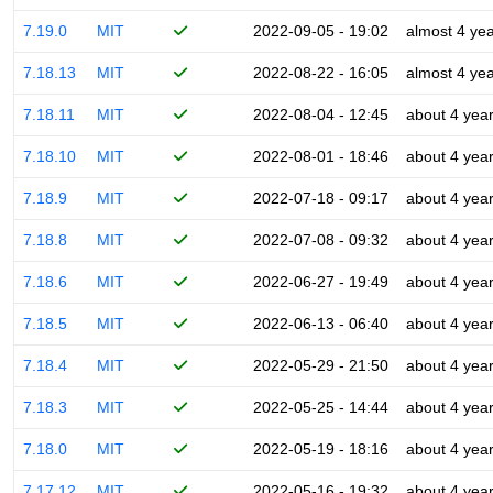
7.19.0
MIT
2022-09-05 - 19:02
almost 4 ye
7.18.13
MIT
2022-08-22 - 16:05
almost 4 ye
7.18.11
MIT
2022-08-04 - 12:45
about 4 yea
7.18.10
MIT
2022-08-01 - 18:46
about 4 yea
7.18.9
MIT
2022-07-18 - 09:17
about 4 yea
7.18.8
MIT
2022-07-08 - 09:32
about 4 yea
7.18.6
MIT
2022-06-27 - 19:49
about 4 yea
7.18.5
MIT
2022-06-13 - 06:40
about 4 yea
7.18.4
MIT
2022-05-29 - 21:50
about 4 yea
7.18.3
MIT
2022-05-25 - 14:44
about 4 yea
7.18.0
MIT
2022-05-19 - 18:16
about 4 yea
7.17.12
MIT
2022-05-16 - 19:32
about 4 yea