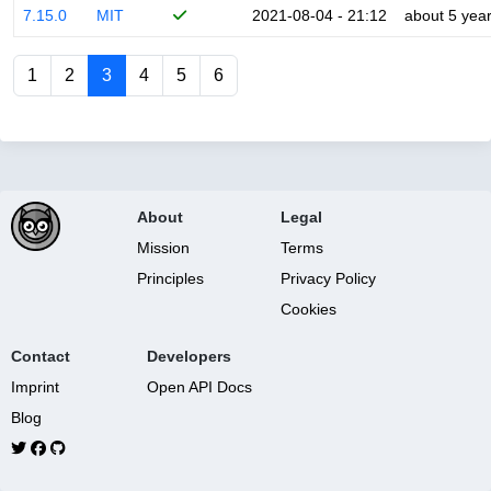
7.15.0
MIT
2021-08-04 - 21:12
about 5 yea
1
2
3
4
5
6
About
Legal
Mission
Terms
Principles
Privacy Policy
Cookies
Contact
Developers
Imprint
Open API Docs
Blog