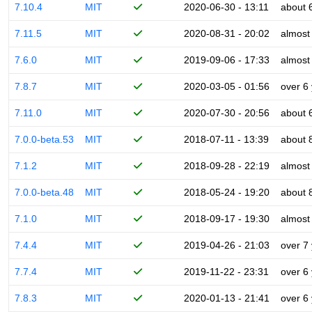
7.10.4
MIT
2020-06-30 - 13:11
about 
7.11.5
MIT
2020-08-31 - 20:02
almost
7.6.0
MIT
2019-09-06 - 17:33
almost
7.8.7
MIT
2020-03-05 - 01:56
over 6
7.11.0
MIT
2020-07-30 - 20:56
about 
7.0.0-beta.53
MIT
2018-07-11 - 13:39
about 
7.1.2
MIT
2018-09-28 - 22:19
almost
7.0.0-beta.48
MIT
2018-05-24 - 19:20
about 
7.1.0
MIT
2018-09-17 - 19:30
almost
7.4.4
MIT
2019-04-26 - 21:03
over 7
7.7.4
MIT
2019-11-22 - 23:31
over 6
7.8.3
MIT
2020-01-13 - 21:41
over 6