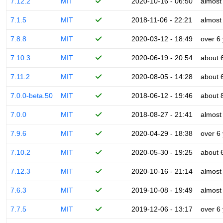
7.12.2
MIT
2020-10-16 - 06:50
almost
7.1.5
MIT
2018-11-06 - 22:21
almost
7.8.8
MIT
2020-03-12 - 18:49
over 6
7.10.3
MIT
2020-06-19 - 20:54
about 
7.11.2
MIT
2020-08-05 - 14:28
about 
7.0.0-beta.50
MIT
2018-06-12 - 19:46
about 
7.0.0
MIT
2018-08-27 - 21:41
almost
7.9.6
MIT
2020-04-29 - 18:38
over 6
7.10.2
MIT
2020-05-30 - 19:25
about 
7.12.3
MIT
2020-10-16 - 21:14
almost
7.6.3
MIT
2019-10-08 - 19:49
almost
7.7.5
MIT
2019-12-06 - 13:17
over 6