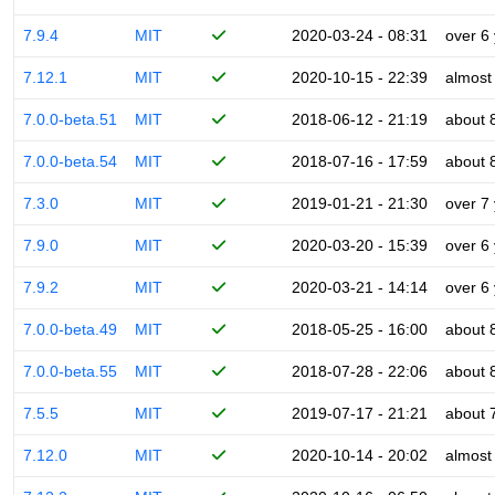
7.9.4
MIT
2020-03-24 - 08:31
over 6
7.12.1
MIT
2020-10-15 - 22:39
almost
7.0.0-beta.51
MIT
2018-06-12 - 21:19
about 
7.0.0-beta.54
MIT
2018-07-16 - 17:59
about 
7.3.0
MIT
2019-01-21 - 21:30
over 7
7.9.0
MIT
2020-03-20 - 15:39
over 6
7.9.2
MIT
2020-03-21 - 14:14
over 6
7.0.0-beta.49
MIT
2018-05-25 - 16:00
about 
7.0.0-beta.55
MIT
2018-07-28 - 22:06
about 
7.5.5
MIT
2019-07-17 - 21:21
about 
7.12.0
MIT
2020-10-14 - 20:02
almost