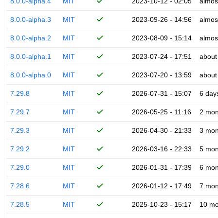
8.0.0-alpha.4
MIT
2023-10-12 - 02:05
almos
8.0.0-alpha.3
MIT
2023-09-26 - 14:56
almos
8.0.0-alpha.2
MIT
2023-08-09 - 15:14
almos
8.0.0-alpha.1
MIT
2023-07-24 - 17:51
about
8.0.0-alpha.0
MIT
2023-07-20 - 13:59
about
7.29.8
MIT
2026-07-31 - 15:07
6 day
7.29.7
MIT
2026-05-25 - 11:16
2 mon
7.29.3
MIT
2026-04-30 - 21:33
3 mon
7.29.2
MIT
2026-03-16 - 22:33
5 mon
7.29.0
MIT
2026-01-31 - 17:39
6 mon
7.28.6
MIT
2026-01-12 - 17:49
7 mon
7.28.5
MIT
2025-10-23 - 15:17
10 mo