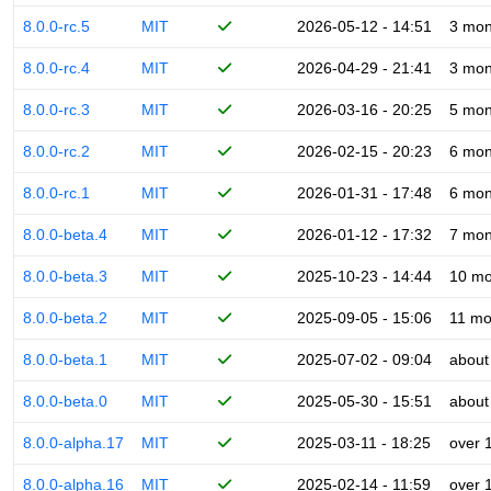
8.0.0-rc.5
MIT
2026-05-12 - 14:51
3 mon
8.0.0-rc.4
MIT
2026-04-29 - 21:41
3 mon
8.0.0-rc.3
MIT
2026-03-16 - 20:25
5 mon
8.0.0-rc.2
MIT
2026-02-15 - 20:23
6 mon
8.0.0-rc.1
MIT
2026-01-31 - 17:48
6 mon
8.0.0-beta.4
MIT
2026-01-12 - 17:32
7 mon
8.0.0-beta.3
MIT
2025-10-23 - 14:44
10 mo
8.0.0-beta.2
MIT
2025-09-05 - 15:06
11 mo
8.0.0-beta.1
MIT
2025-07-02 - 09:04
about
8.0.0-beta.0
MIT
2025-05-30 - 15:51
about
8.0.0-alpha.17
MIT
2025-03-11 - 18:25
over 
8.0.0-alpha.16
MIT
2025-02-14 - 11:59
over 