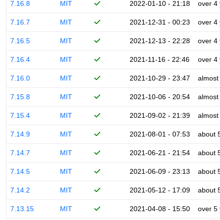
7.16.8
MIT
2022-01-10 - 21:18
over 4
7.16.7
MIT
2021-12-31 - 00:23
over 4
7.16.5
MIT
2021-12-13 - 22:28
over 4
7.16.4
MIT
2021-11-16 - 22:46
over 4
7.16.0
MIT
2021-10-29 - 23:47
almost
7.15.8
MIT
2021-10-06 - 20:54
almost
7.15.4
MIT
2021-09-02 - 21:39
almost
7.14.9
MIT
2021-08-01 - 07:53
about 
7.14.7
MIT
2021-06-21 - 21:54
about 
7.14.5
MIT
2021-06-09 - 23:13
about 
7.14.2
MIT
2021-05-12 - 17:09
about 
7.13.15
MIT
2021-04-08 - 15:50
over 5