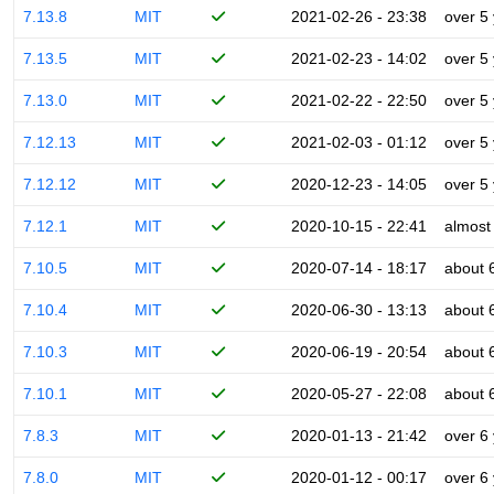
7.13.8
MIT
2021-02-26 - 23:38
over 5
7.13.5
MIT
2021-02-23 - 14:02
over 5
7.13.0
MIT
2021-02-22 - 22:50
over 5
7.12.13
MIT
2021-02-03 - 01:12
over 5
7.12.12
MIT
2020-12-23 - 14:05
over 5
7.12.1
MIT
2020-10-15 - 22:41
almost
7.10.5
MIT
2020-07-14 - 18:17
about 
7.10.4
MIT
2020-06-30 - 13:13
about 
7.10.3
MIT
2020-06-19 - 20:54
about 
7.10.1
MIT
2020-05-27 - 22:08
about 
7.8.3
MIT
2020-01-13 - 21:42
over 6
7.8.0
MIT
2020-01-12 - 00:17
over 6