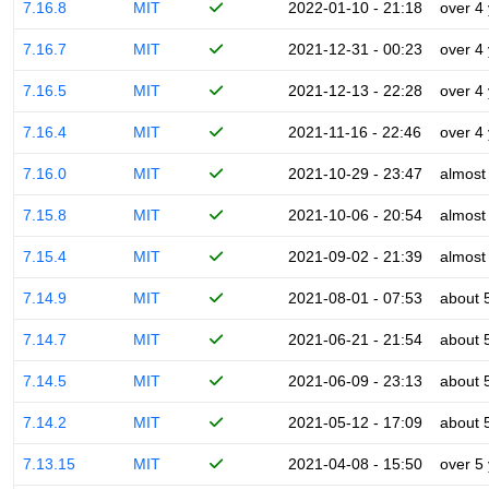
7.16.8
MIT
2022-01-10 - 21:18
over 4
7.16.7
MIT
2021-12-31 - 00:23
over 4
7.16.5
MIT
2021-12-13 - 22:28
over 4
7.16.4
MIT
2021-11-16 - 22:46
over 4
7.16.0
MIT
2021-10-29 - 23:47
almost
7.15.8
MIT
2021-10-06 - 20:54
almost
7.15.4
MIT
2021-09-02 - 21:39
almost
7.14.9
MIT
2021-08-01 - 07:53
about 
7.14.7
MIT
2021-06-21 - 21:54
about 
7.14.5
MIT
2021-06-09 - 23:13
about 
7.14.2
MIT
2021-05-12 - 17:09
about 
7.13.15
MIT
2021-04-08 - 15:50
over 5