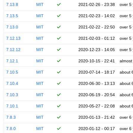
7.13.8
MIT
2021-02-26 - 23:38
over 5
7.13.5
MIT
2021-02-23 - 14:02
over 5
7.13.0
MIT
2021-02-22 - 22:50
over 5
7.12.13
MIT
2021-02-03 - 01:12
over 5
7.12.12
MIT
2020-12-23 - 14:05
over 5
7.12.1
MIT
2020-10-15 - 22:41
almost
7.10.5
MIT
2020-07-14 - 18:17
about 
7.10.4
MIT
2020-06-30 - 13:13
about 
7.10.3
MIT
2020-06-19 - 20:54
about 
7.10.1
MIT
2020-05-27 - 22:08
about 
7.8.3
MIT
2020-01-13 - 21:42
over 6
7.8.0
MIT
2020-01-12 - 00:17
over 6