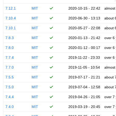
7.12.1
MIT
2020-10-15 - 22:42
almost
7.10.4
MIT
2020-06-30 - 13:13
about 
7.10.1
MIT
2020-05-27 - 22:08
about 
7.8.3
MIT
2020-01-13 - 21:42
over 6
7.8.0
MIT
2020-01-12 - 00:17
over 6
7.7.4
MIT
2019-11-22 - 23:33
over 6
7.7.0
MIT
2019-11-05 - 10:54
almost
7.5.5
MIT
2019-07-17 - 21:21
about 
7.5.0
MIT
2019-07-04 - 12:58
about 
7.4.4
MIT
2019-04-26 - 21:05
over 7
7.4.0
MIT
2019-03-19 - 20:45
over 7