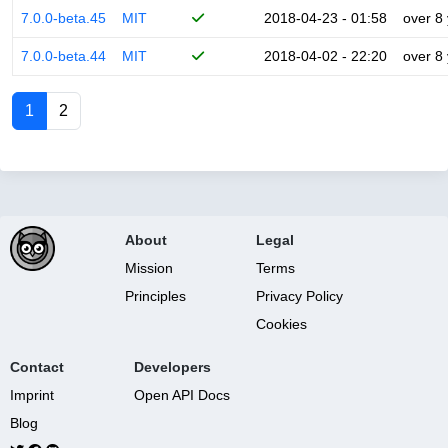
7.0.0-beta.45
MIT
2018-04-23 - 01:58
over 8
7.0.0-beta.44
MIT
2018-04-02 - 22:20
over 8
1
2
About
Legal
Mission
Terms
Principles
Privacy Policy
Cookies
Contact
Developers
Imprint
Open API Docs
Blog