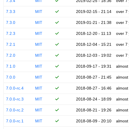
7.3.4
MIT
2019-02-25 - 18:36
over 7
7.3.3
MIT
2019-02-15 - 21:14
over 7
7.3.0
MIT
2019-01-21 - 21:38
over 7
7.2.3
MIT
2018-12-20 - 11:13
over 7
7.2.1
MIT
2018-12-04 - 15:21
over 7
7.2.0
MIT
2018-12-03 - 19:02
over 7
7.1.0
MIT
2018-09-17 - 19:31
almost
7.0.0
MIT
2018-08-27 - 21:45
almost
7.0.0-rc.4
MIT
2018-08-27 - 16:46
almost
7.0.0-rc.3
MIT
2018-08-24 - 18:09
almost
7.0.0-rc.2
MIT
2018-08-21 - 19:26
almost
7.0.0-rc.1
MIT
2018-08-09 - 20:10
almost