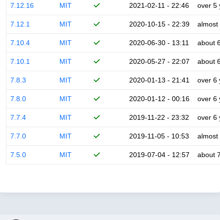
7.12.16
MIT
2021-02-11 - 22:46
over 5
7.12.1
MIT
2020-10-15 - 22:39
almost
7.10.4
MIT
2020-06-30 - 13:11
about 
7.10.1
MIT
2020-05-27 - 22:07
about 
7.8.3
MIT
2020-01-13 - 21:41
over 6
7.8.0
MIT
2020-01-12 - 00:16
over 6
7.7.4
MIT
2019-11-22 - 23:32
over 6
7.7.0
MIT
2019-11-05 - 10:53
almost
7.5.0
MIT
2019-07-04 - 12:57
about 