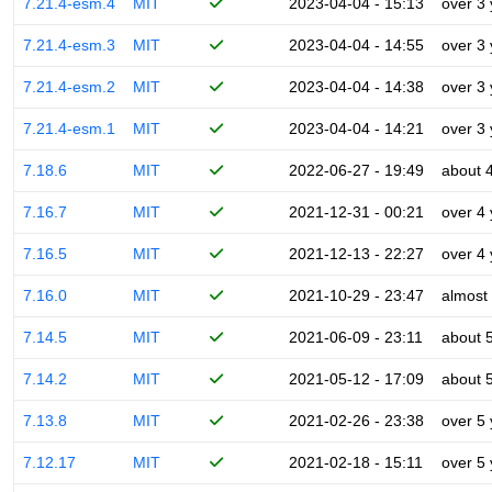
7.21.4-esm.4
MIT
2023-04-04 - 15:13
over 3
7.21.4-esm.3
MIT
2023-04-04 - 14:55
over 3
7.21.4-esm.2
MIT
2023-04-04 - 14:38
over 3
7.21.4-esm.1
MIT
2023-04-04 - 14:21
over 3
7.18.6
MIT
2022-06-27 - 19:49
about 
7.16.7
MIT
2021-12-31 - 00:21
over 4
7.16.5
MIT
2021-12-13 - 22:27
over 4
7.16.0
MIT
2021-10-29 - 23:47
almost
7.14.5
MIT
2021-06-09 - 23:11
about 
7.14.2
MIT
2021-05-12 - 17:09
about 
7.13.8
MIT
2021-02-26 - 23:38
over 5
7.12.17
MIT
2021-02-18 - 15:11
over 5