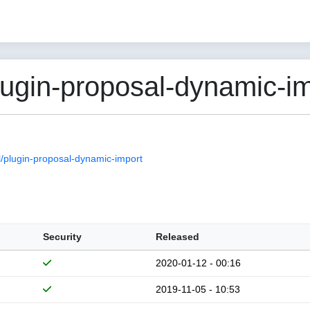
gin-proposal-dynamic-im
plugin-proposal-dynamic-import
Security
Released
2020-01-12 - 00:16
2019-11-05 - 10:53