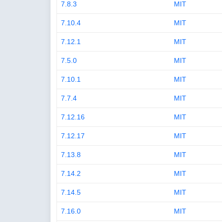
7.8.3
MIT
7.10.4
MIT
7.12.1
MIT
7.5.0
MIT
7.10.1
MIT
7.7.4
MIT
7.12.16
MIT
7.12.17
MIT
7.13.8
MIT
7.14.2
MIT
7.14.5
MIT
7.16.0
MIT