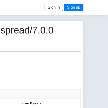
Sign in
Sign up
spread/7.0.0-
over 8 years