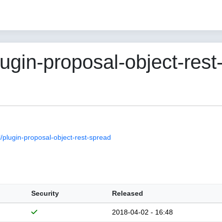
in-proposal-object-rest-
plugin-proposal-object-rest-spread
Security
Released
2018-04-02 - 16:48