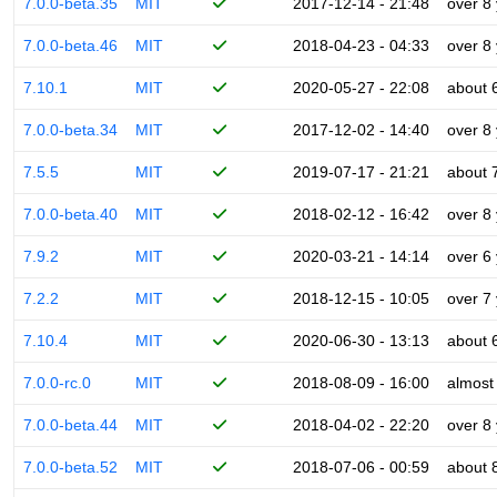
7.0.0-beta.35
MIT
2017-12-14 - 21:48
over 8
7.0.0-beta.46
MIT
2018-04-23 - 04:33
over 8
7.10.1
MIT
2020-05-27 - 22:08
about 
7.0.0-beta.34
MIT
2017-12-02 - 14:40
over 8
7.5.5
MIT
2019-07-17 - 21:21
about 
7.0.0-beta.40
MIT
2018-02-12 - 16:42
over 8
7.9.2
MIT
2020-03-21 - 14:14
over 6
7.2.2
MIT
2018-12-15 - 10:05
over 7
7.10.4
MIT
2020-06-30 - 13:13
about 
7.0.0-rc.0
MIT
2018-08-09 - 16:00
almost
7.0.0-beta.44
MIT
2018-04-02 - 22:20
over 8
7.0.0-beta.52
MIT
2018-07-06 - 00:59
about 