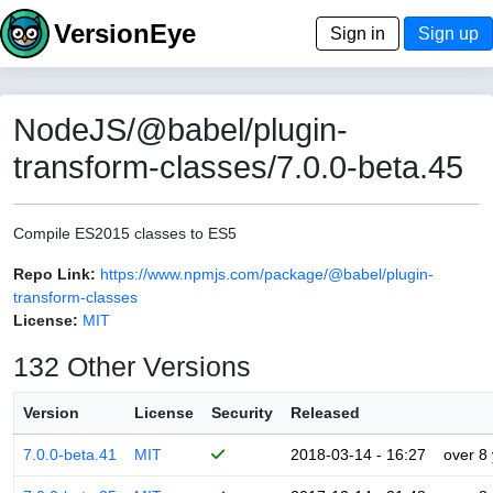
VersionEye
Sign in
Sign up
NodeJS/@babel/plugin-
transform-classes/7.0.0-beta.45
Compile ES2015 classes to ES5
Repo Link:
https://www.npmjs.com/package/@babel/plugin-
transform-classes
License:
MIT
132 Other Versions
Version
License
Security
Released
7.0.0-beta.41
MIT
2018-03-14 - 16:27
over 8