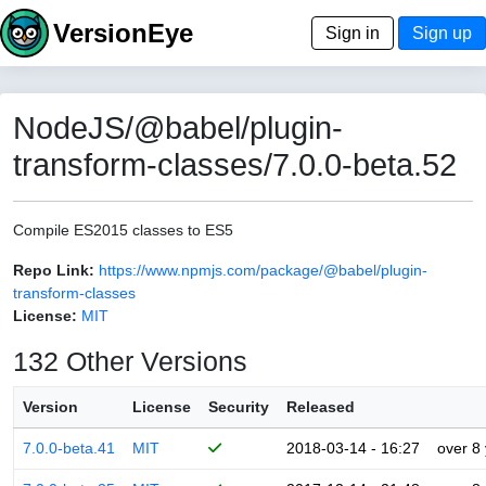
VersionEye
Sign in
Sign up
NodeJS/@babel/plugin-
transform-classes/7.0.0-beta.52
Compile ES2015 classes to ES5
Repo Link:
https://www.npmjs.com/package/@babel/plugin-
transform-classes
License:
MIT
132 Other Versions
Version
License
Security
Released
7.0.0-beta.41
MIT
2018-03-14 - 16:27
over 8