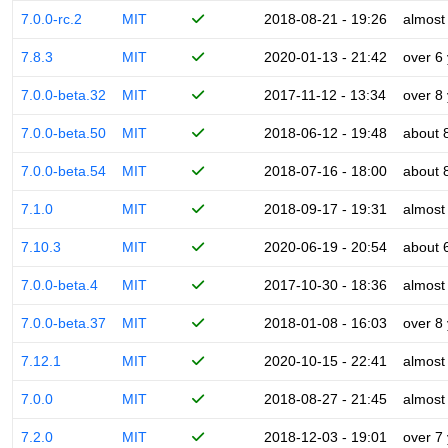
7.0.0-rc.2
MIT
2018-08-21 - 19:26
almost
7.8.3
MIT
2020-01-13 - 21:42
over 6
7.0.0-beta.32
MIT
2017-11-12 - 13:34
over 8
7.0.0-beta.50
MIT
2018-06-12 - 19:48
about 
7.0.0-beta.54
MIT
2018-07-16 - 18:00
about 
7.1.0
MIT
2018-09-17 - 19:31
almost
7.10.3
MIT
2020-06-19 - 20:54
about 
7.0.0-beta.4
MIT
2017-10-30 - 18:36
almost
7.0.0-beta.37
MIT
2018-01-08 - 16:03
over 8
7.12.1
MIT
2020-10-15 - 22:41
almost
7.0.0
MIT
2018-08-27 - 21:45
almost
7.2.0
MIT
2018-12-03 - 19:01
over 7