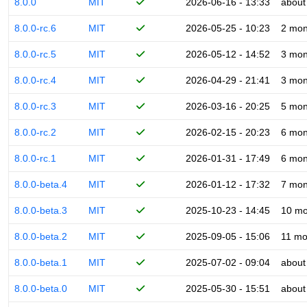
8.0.0
MIT
2026-06-16 - 13:33
about
8.0.0-rc.6
MIT
2026-05-25 - 10:23
2 mon
8.0.0-rc.5
MIT
2026-05-12 - 14:52
3 mon
8.0.0-rc.4
MIT
2026-04-29 - 21:41
3 mon
8.0.0-rc.3
MIT
2026-03-16 - 20:25
5 mon
8.0.0-rc.2
MIT
2026-02-15 - 20:23
6 mon
8.0.0-rc.1
MIT
2026-01-31 - 17:49
6 mon
8.0.0-beta.4
MIT
2026-01-12 - 17:32
7 mon
8.0.0-beta.3
MIT
2025-10-23 - 14:45
10 mo
8.0.0-beta.2
MIT
2025-09-05 - 15:06
11 mo
8.0.0-beta.1
MIT
2025-07-02 - 09:04
about
8.0.0-beta.0
MIT
2025-05-30 - 15:51
about