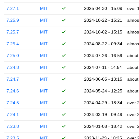
7.27.1
MIT
2025-04-30 - 15:09
over 
7.25.9
MIT
2024-10-22 - 15:21
almos
7.25.7
MIT
2024-10-02 - 15:15
almos
7.25.4
MIT
2024-08-22 - 09:34
almos
7.25.0
MIT
2024-07-26 - 16:59
about
7.24.8
MIT
2024-07-11 - 14:54
about
7.24.7
MIT
2024-06-05 - 13:15
about
7.24.6
MIT
2024-05-24 - 12:25
about
7.24.5
MIT
2024-04-29 - 18:34
over 
7.24.1
MIT
2024-03-19 - 09:49
over 
7.23.8
MIT
2024-01-08 - 18:42
over 
7.23.5
MIT
2023-11-29 - 10:25
over 