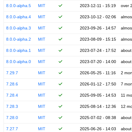
8.0.0-alpha.5
MIT
2023-12-11 - 15:19
over 
8.0.0-alpha.4
MIT
2023-10-12 - 02:06
almos
8.0.0-alpha.3
MIT
2023-09-26 - 14:57
almos
8.0.0-alpha.2
MIT
2023-08-09 - 15:15
almos
8.0.0-alpha.1
MIT
2023-07-24 - 17:52
about
8.0.0-alpha.0
MIT
2023-07-20 - 14:00
about
7.29.7
MIT
2026-05-25 - 11:16
2 mon
7.28.6
MIT
2026-01-12 - 17:50
7 mon
7.28.4
MIT
2025-09-05 - 14:53
11 mo
7.28.3
MIT
2025-08-14 - 12:36
12 mo
7.28.0
MIT
2025-07-02 - 08:38
about
7.27.7
MIT
2025-06-26 - 14:03
about