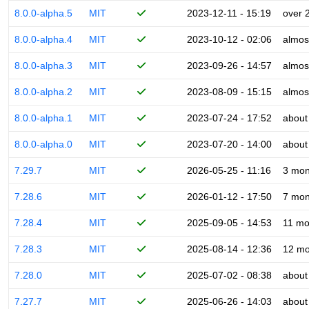
8.0.0-alpha.5
MIT
2023-12-11 - 15:19
over 
8.0.0-alpha.4
MIT
2023-10-12 - 02:06
almos
8.0.0-alpha.3
MIT
2023-09-26 - 14:57
almos
8.0.0-alpha.2
MIT
2023-08-09 - 15:15
almos
8.0.0-alpha.1
MIT
2023-07-24 - 17:52
about
8.0.0-alpha.0
MIT
2023-07-20 - 14:00
about
7.29.7
MIT
2026-05-25 - 11:16
3 mon
7.28.6
MIT
2026-01-12 - 17:50
7 mon
7.28.4
MIT
2025-09-05 - 14:53
11 mo
7.28.3
MIT
2025-08-14 - 12:36
12 mo
7.28.0
MIT
2025-07-02 - 08:38
about
7.27.7
MIT
2025-06-26 - 14:03
about