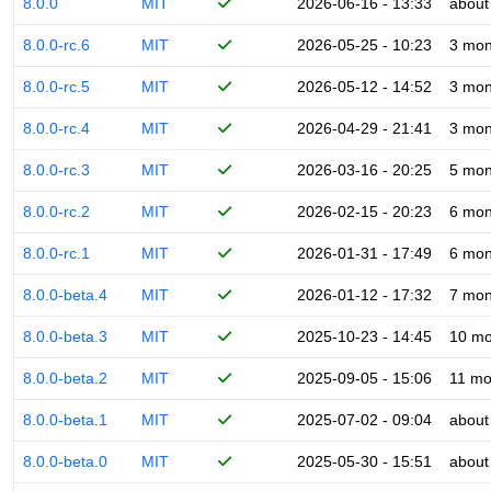
8.0.0
MIT
2026-06-16 - 13:33
about
8.0.0-rc.6
MIT
2026-05-25 - 10:23
3 mon
8.0.0-rc.5
MIT
2026-05-12 - 14:52
3 mon
8.0.0-rc.4
MIT
2026-04-29 - 21:41
3 mon
8.0.0-rc.3
MIT
2026-03-16 - 20:25
5 mon
8.0.0-rc.2
MIT
2026-02-15 - 20:23
6 mon
8.0.0-rc.1
MIT
2026-01-31 - 17:49
6 mon
8.0.0-beta.4
MIT
2026-01-12 - 17:32
7 mon
8.0.0-beta.3
MIT
2025-10-23 - 14:45
10 mo
8.0.0-beta.2
MIT
2025-09-05 - 15:06
11 mo
8.0.0-beta.1
MIT
2025-07-02 - 09:04
about
8.0.0-beta.0
MIT
2025-05-30 - 15:51
about