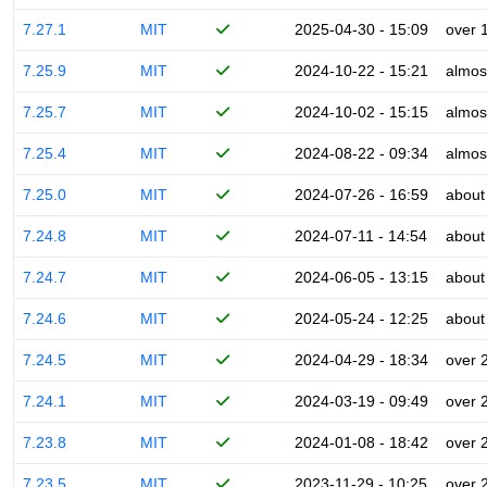
7.27.1
MIT
2025-04-30 - 15:09
over 
7.25.9
MIT
2024-10-22 - 15:21
almos
7.25.7
MIT
2024-10-02 - 15:15
almos
7.25.4
MIT
2024-08-22 - 09:34
almos
7.25.0
MIT
2024-07-26 - 16:59
about
7.24.8
MIT
2024-07-11 - 14:54
about
7.24.7
MIT
2024-06-05 - 13:15
about
7.24.6
MIT
2024-05-24 - 12:25
about
7.24.5
MIT
2024-04-29 - 18:34
over 
7.24.1
MIT
2024-03-19 - 09:49
over 
7.23.8
MIT
2024-01-08 - 18:42
over 
7.23.5
MIT
2023-11-29 - 10:25
over 