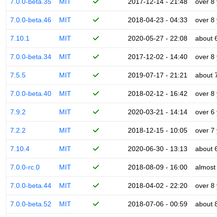
7.0.0-beta.35
MIT
2017-12-14 - 21:48
over 8
7.0.0-beta.46
MIT
2018-04-23 - 04:33
over 8
7.10.1
MIT
2020-05-27 - 22:08
about 
7.0.0-beta.34
MIT
2017-12-02 - 14:40
over 8
7.5.5
MIT
2019-07-17 - 21:21
about 
7.0.0-beta.40
MIT
2018-02-12 - 16:42
over 8
7.9.2
MIT
2020-03-21 - 14:14
over 6
7.2.2
MIT
2018-12-15 - 10:05
over 7
7.10.4
MIT
2020-06-30 - 13:13
about 
7.0.0-rc.0
MIT
2018-08-09 - 16:00
almost
7.0.0-beta.44
MIT
2018-04-02 - 22:20
over 8
7.0.0-beta.52
MIT
2018-07-06 - 00:59
about 