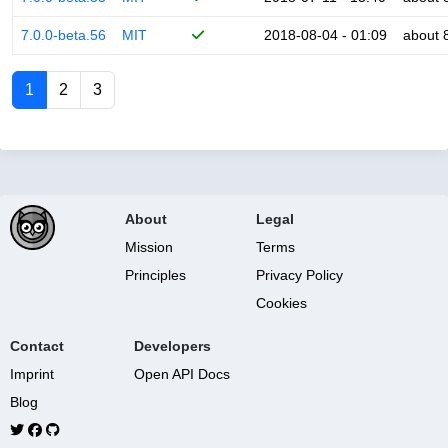
7.0.0-beta.56
MIT
2018-08-04 - 01:09
about 
1
2
3
About
Legal
Mission
Terms
Principles
Privacy Policy
Cookies
Contact
Developers
Imprint
Open API Docs
Blog