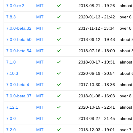
7.0.0-rc.2
MIT
2018-08-21 - 19:26
almost
7.8.3
MIT
2020-01-13 - 21:42
over 6
7.0.0-beta.32
MIT
2017-11-12 - 13:34
over 8
7.0.0-beta.50
MIT
2018-06-12 - 19:48
about 
7.0.0-beta.54
MIT
2018-07-16 - 18:00
about 
7.1.0
MIT
2018-09-17 - 19:31
almost
7.10.3
MIT
2020-06-19 - 20:54
about 
7.0.0-beta.4
MIT
2017-10-30 - 18:36
almost
7.0.0-beta.37
MIT
2018-01-08 - 16:03
over 8
7.12.1
MIT
2020-10-15 - 22:41
almost
7.0.0
MIT
2018-08-27 - 21:45
almost
7.2.0
MIT
2018-12-03 - 19:01
over 7