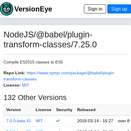
VersionEye
Sign in
Sign up
NodeJS/@babel/plugin-
transform-classes/7.25.0
Compile ES2015 classes to ES5
Repo Link:
https://www.npmjs.com/package/@babel/plugin-
transform-classes
License:
MIT
132 Other Versions
Version
License
Security
Released
7.0.0-beta.41
MIT
2018-03-14 - 16:27
over 8