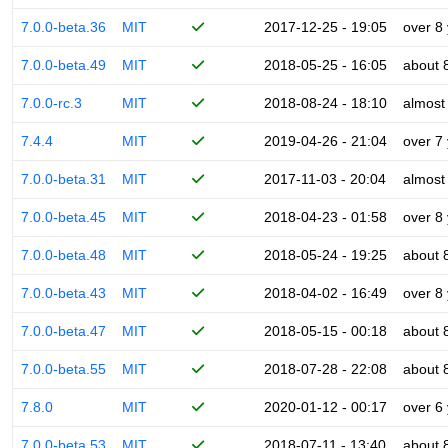
7.0.0-beta.36
MIT
2017-12-25 - 19:05
over 8
7.0.0-beta.49
MIT
2018-05-25 - 16:05
about 
7.0.0-rc.3
MIT
2018-08-24 - 18:10
almost
7.4.4
MIT
2019-04-26 - 21:04
over 7
7.0.0-beta.31
MIT
2017-11-03 - 20:04
almost
7.0.0-beta.45
MIT
2018-04-23 - 01:58
over 8
7.0.0-beta.48
MIT
2018-05-24 - 19:25
about 
7.0.0-beta.43
MIT
2018-04-02 - 16:49
over 8
7.0.0-beta.47
MIT
2018-05-15 - 00:18
about 
7.0.0-beta.55
MIT
2018-07-28 - 22:08
about 
7.8.0
MIT
2020-01-12 - 00:17
over 6
7.0.0-beta.53
MIT
2018-07-11 - 13:40
about 