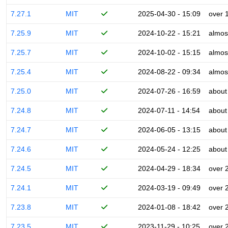
7.27.1
MIT
2025-04-30 - 15:09
over 
7.25.9
MIT
2024-10-22 - 15:21
almos
7.25.7
MIT
2024-10-02 - 15:15
almos
7.25.4
MIT
2024-08-22 - 09:34
almos
7.25.0
MIT
2024-07-26 - 16:59
about
7.24.8
MIT
2024-07-11 - 14:54
about
7.24.7
MIT
2024-06-05 - 13:15
about
7.24.6
MIT
2024-05-24 - 12:25
about
7.24.5
MIT
2024-04-29 - 18:34
over 
7.24.1
MIT
2024-03-19 - 09:49
over 
7.23.8
MIT
2024-01-08 - 18:42
over 
7.23.5
MIT
2023-11-29 - 10:25
over 