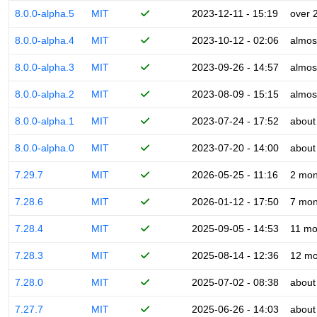
8.0.0-alpha.5
MIT
2023-12-11 - 15:19
over 
8.0.0-alpha.4
MIT
2023-10-12 - 02:06
almos
8.0.0-alpha.3
MIT
2023-09-26 - 14:57
almos
8.0.0-alpha.2
MIT
2023-08-09 - 15:15
almos
8.0.0-alpha.1
MIT
2023-07-24 - 17:52
about
8.0.0-alpha.0
MIT
2023-07-20 - 14:00
about
7.29.7
MIT
2026-05-25 - 11:16
2 mon
7.28.6
MIT
2026-01-12 - 17:50
7 mon
7.28.4
MIT
2025-09-05 - 14:53
11 mo
7.28.3
MIT
2025-08-14 - 12:36
12 mo
7.28.0
MIT
2025-07-02 - 08:38
about
7.27.7
MIT
2025-06-26 - 14:03
about