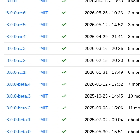
8.0.0
MIT
2026-06-16 - 13:33
about
8.0.0-rc.6
MIT
2026-05-25 - 10:23
2 mon
8.0.0-rc.5
MIT
2026-05-12 - 14:52
3 mon
8.0.0-rc.4
MIT
2026-04-29 - 21:41
3 mon
8.0.0-rc.3
MIT
2026-03-16 - 20:25
5 mon
8.0.0-rc.2
MIT
2026-02-15 - 20:23
6 mon
8.0.0-rc.1
MIT
2026-01-31 - 17:49
6 mon
8.0.0-beta.4
MIT
2026-01-12 - 17:32
7 mon
8.0.0-beta.3
MIT
2025-10-23 - 14:45
10 mo
8.0.0-beta.2
MIT
2025-09-05 - 15:06
11 mo
8.0.0-beta.1
MIT
2025-07-02 - 09:04
about
8.0.0-beta.0
MIT
2025-05-30 - 15:51
about