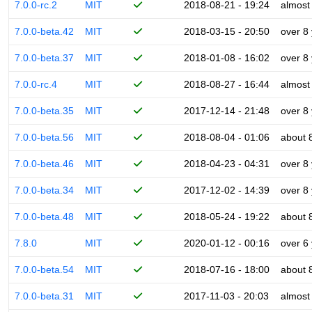
7.0.0-rc.2
MIT
2018-08-21 - 19:24
almost
7.0.0-beta.42
MIT
2018-03-15 - 20:50
over 8
7.0.0-beta.37
MIT
2018-01-08 - 16:02
over 8
7.0.0-rc.4
MIT
2018-08-27 - 16:44
almost
7.0.0-beta.35
MIT
2017-12-14 - 21:48
over 8
7.0.0-beta.56
MIT
2018-08-04 - 01:06
about 
7.0.0-beta.46
MIT
2018-04-23 - 04:31
over 8
7.0.0-beta.34
MIT
2017-12-02 - 14:39
over 8
7.0.0-beta.48
MIT
2018-05-24 - 19:22
about 
7.8.0
MIT
2020-01-12 - 00:16
over 6
7.0.0-beta.54
MIT
2018-07-16 - 18:00
about 
7.0.0-beta.31
MIT
2017-11-03 - 20:03
almost