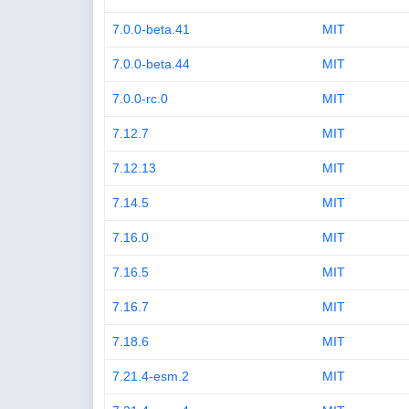
7.0.0-beta.41
MIT
7.0.0-beta.44
MIT
7.0.0-rc.0
MIT
7.12.7
MIT
7.12.13
MIT
7.14.5
MIT
7.16.0
MIT
7.16.5
MIT
7.16.7
MIT
7.18.6
MIT
7.21.4-esm.2
MIT