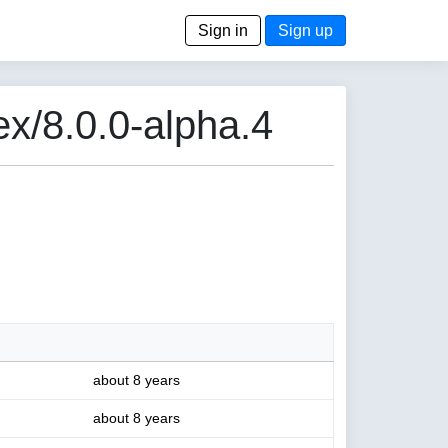
Sign in
Sign up
x/8.0.0-alpha.4
about 8 years
about 8 years