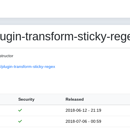
in-transform-sticky-rege
tructor
plugin-transform-sticky-regex
Security
Released
2018-06-12 - 21:19
2018-07-06 - 00:59