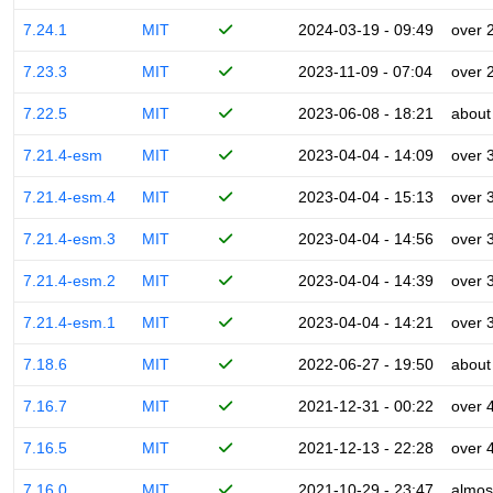
7.24.1
MIT
2024-03-19 - 09:49
over 
7.23.3
MIT
2023-11-09 - 07:04
over 
7.22.5
MIT
2023-06-08 - 18:21
about
7.21.4-esm
MIT
2023-04-04 - 14:09
over 
7.21.4-esm.4
MIT
2023-04-04 - 15:13
over 
7.21.4-esm.3
MIT
2023-04-04 - 14:56
over 
7.21.4-esm.2
MIT
2023-04-04 - 14:39
over 
7.21.4-esm.1
MIT
2023-04-04 - 14:21
over 
7.18.6
MIT
2022-06-27 - 19:50
about
7.16.7
MIT
2021-12-31 - 00:22
over 
7.16.5
MIT
2021-12-13 - 22:28
over 
7.16.0
MIT
2021-10-29 - 23:47
almos