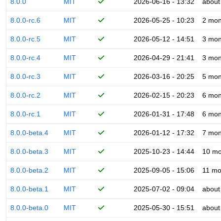
8.0.0
MIT
2026-06-16 - 13:32
about
8.0.0-rc.6
MIT
2026-05-25 - 10:23
2 mon
8.0.0-rc.5
MIT
2026-05-12 - 14:51
3 mon
8.0.0-rc.4
MIT
2026-04-29 - 21:41
3 mon
8.0.0-rc.3
MIT
2026-03-16 - 20:25
5 mon
8.0.0-rc.2
MIT
2026-02-15 - 20:23
6 mon
8.0.0-rc.1
MIT
2026-01-31 - 17:48
6 mon
8.0.0-beta.4
MIT
2026-01-12 - 17:32
7 mon
8.0.0-beta.3
MIT
2025-10-23 - 14:44
10 mo
8.0.0-beta.2
MIT
2025-09-05 - 15:06
11 mo
8.0.0-beta.1
MIT
2025-07-02 - 09:04
about
8.0.0-beta.0
MIT
2025-05-30 - 15:51
about