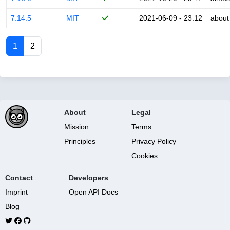
7.14.5
MIT
2021-06-09 - 23:12
about
1
2
About
Legal
Mission
Terms
Principles
Privacy Policy
Cookies
Contact
Developers
Imprint
Open API Docs
Blog