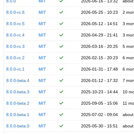
8.0.0
MIT
2026-06-16 - 13:32
about
8.0.0-rc.6
MIT
2026-05-25 - 10:23
2 mon
8.0.0-rc.5
MIT
2026-05-12 - 14:51
3 mon
8.0.0-rc.4
MIT
2026-04-29 - 21:41
3 mon
8.0.0-rc.3
MIT
2026-03-16 - 20:25
5 mon
8.0.0-rc.2
MIT
2026-02-15 - 20:23
6 mon
8.0.0-rc.1
MIT
2026-01-31 - 17:48
6 mon
8.0.0-beta.4
MIT
2026-01-12 - 17:32
7 mon
8.0.0-beta.3
MIT
2025-10-23 - 14:44
10 mo
8.0.0-beta.2
MIT
2025-09-05 - 15:06
11 mo
8.0.0-beta.1
MIT
2025-07-02 - 09:04
about
8.0.0-beta.0
MIT
2025-05-30 - 15:51
about