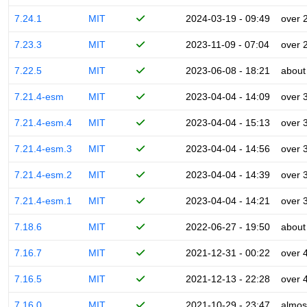
7.24.1
MIT
2024-03-19 - 09:49
over 
7.23.3
MIT
2023-11-09 - 07:04
over 
7.22.5
MIT
2023-06-08 - 18:21
about
7.21.4-esm
MIT
2023-04-04 - 14:09
over 
7.21.4-esm.4
MIT
2023-04-04 - 15:13
over 
7.21.4-esm.3
MIT
2023-04-04 - 14:56
over 
7.21.4-esm.2
MIT
2023-04-04 - 14:39
over 
7.21.4-esm.1
MIT
2023-04-04 - 14:21
over 
7.18.6
MIT
2022-06-27 - 19:50
about
7.16.7
MIT
2021-12-31 - 00:22
over 
7.16.5
MIT
2021-12-13 - 22:28
over 
7.16.0
MIT
2021-10-29 - 23:47
almos