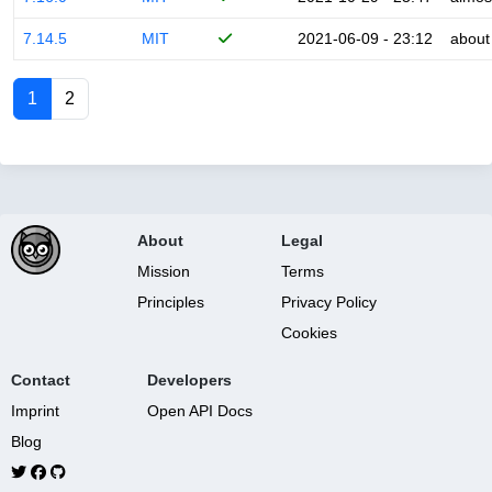
7.14.5
MIT
2021-06-09 - 23:12
about
1
2
About
Legal
Mission
Terms
Principles
Privacy Policy
Cookies
Contact
Developers
Imprint
Open API Docs
Blog