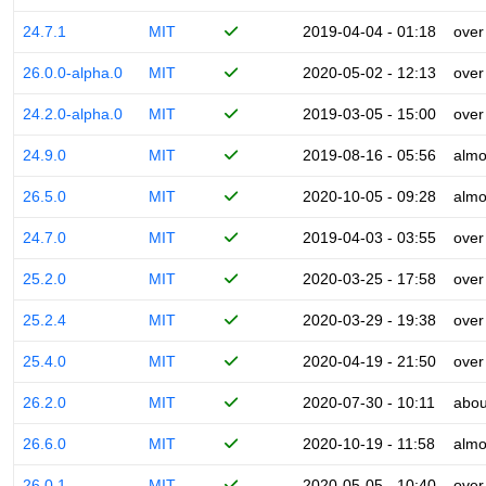
24.7.1
MIT
2019-04-04 - 01:18
over
26.0.0-alpha.0
MIT
2020-05-02 - 12:13
over
24.2.0-alpha.0
MIT
2019-03-05 - 15:00
over
24.9.0
MIT
2019-08-16 - 05:56
almo
26.5.0
MIT
2020-10-05 - 09:28
almo
24.7.0
MIT
2019-04-03 - 03:55
over
25.2.0
MIT
2020-03-25 - 17:58
over
25.2.4
MIT
2020-03-29 - 19:38
over
25.4.0
MIT
2020-04-19 - 21:50
over
26.2.0
MIT
2020-07-30 - 10:11
abou
26.6.0
MIT
2020-10-19 - 11:58
almo
26.0.1
MIT
2020-05-05 - 10:40
over