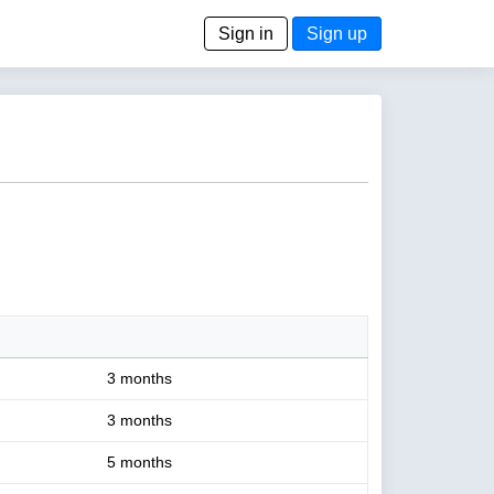
Sign in
Sign up
3 months
3 months
5 months