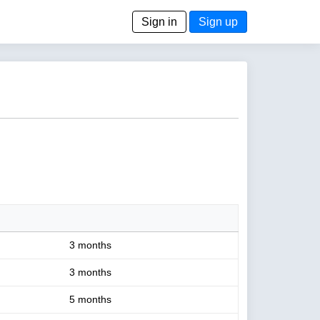
Sign in
Sign up
3 months
3 months
5 months