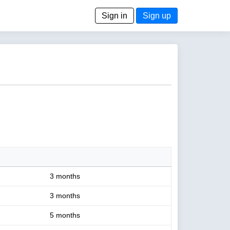
Sign in
Sign up
3 months
3 months
5 months