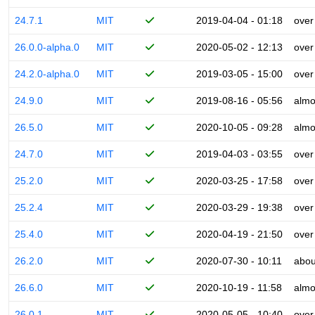
24.7.1
MIT
2019-04-04 - 01:18
over
26.0.0-alpha.0
MIT
2020-05-02 - 12:13
over
24.2.0-alpha.0
MIT
2019-03-05 - 15:00
over
24.9.0
MIT
2019-08-16 - 05:56
almo
26.5.0
MIT
2020-10-05 - 09:28
almo
24.7.0
MIT
2019-04-03 - 03:55
over
25.2.0
MIT
2020-03-25 - 17:58
over
25.2.4
MIT
2020-03-29 - 19:38
over
25.4.0
MIT
2020-04-19 - 21:50
over
26.2.0
MIT
2020-07-30 - 10:11
abou
26.6.0
MIT
2020-10-19 - 11:58
almo
26.0.1
MIT
2020-05-05 - 10:40
over