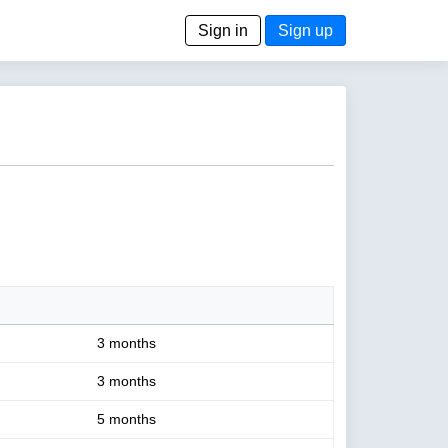
Sign in
Sign up
3 months
3 months
5 months