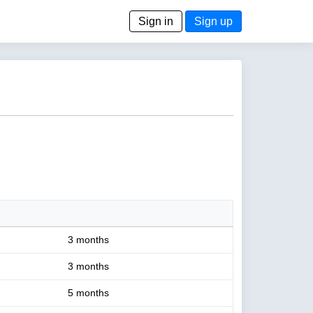
Sign in
Sign up
3 months
3 months
5 months