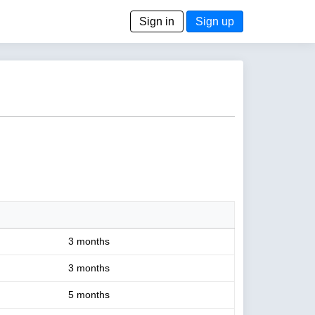
Sign in
Sign up
3 months
3 months
5 months