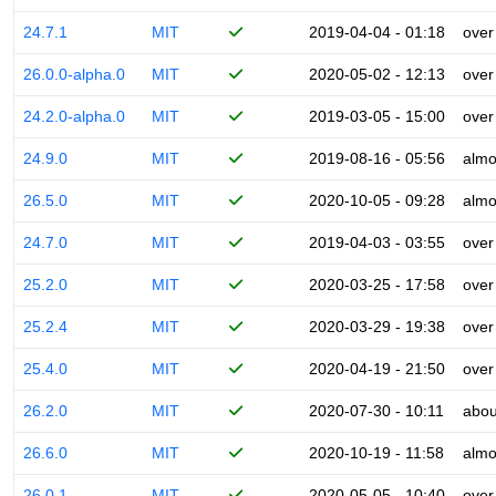
24.7.1
MIT
2019-04-04 - 01:18
over
26.0.0-alpha.0
MIT
2020-05-02 - 12:13
over
24.2.0-alpha.0
MIT
2019-03-05 - 15:00
over
24.9.0
MIT
2019-08-16 - 05:56
almo
26.5.0
MIT
2020-10-05 - 09:28
almo
24.7.0
MIT
2019-04-03 - 03:55
over
25.2.0
MIT
2020-03-25 - 17:58
over
25.2.4
MIT
2020-03-29 - 19:38
over
25.4.0
MIT
2020-04-19 - 21:50
over
26.2.0
MIT
2020-07-30 - 10:11
abou
26.6.0
MIT
2020-10-19 - 11:58
almo
26.0.1
MIT
2020-05-05 - 10:40
over