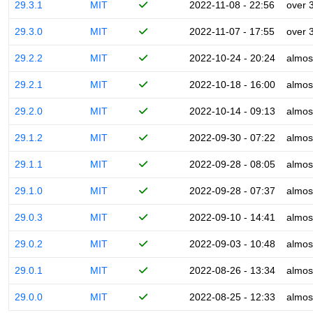
29.3.1
MIT
2022-11-08 - 22:56
over 
29.3.0
MIT
2022-11-07 - 17:55
over 
29.2.2
MIT
2022-10-24 - 20:24
almos
29.2.1
MIT
2022-10-18 - 16:00
almos
29.2.0
MIT
2022-10-14 - 09:13
almos
29.1.2
MIT
2022-09-30 - 07:22
almos
29.1.1
MIT
2022-09-28 - 08:05
almos
29.1.0
MIT
2022-09-28 - 07:37
almos
29.0.3
MIT
2022-09-10 - 14:41
almos
29.0.2
MIT
2022-09-03 - 10:48
almos
29.0.1
MIT
2022-08-26 - 13:34
almos
29.0.0
MIT
2022-08-25 - 12:33
almos