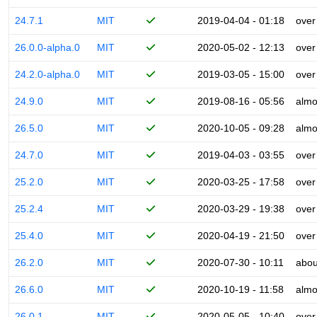
24.7.1
MIT
2019-04-04 - 01:18
over
26.0.0-alpha.0
MIT
2020-05-02 - 12:13
over
24.2.0-alpha.0
MIT
2019-03-05 - 15:00
over
24.9.0
MIT
2019-08-16 - 05:56
almo
26.5.0
MIT
2020-10-05 - 09:28
almo
24.7.0
MIT
2019-04-03 - 03:55
over
25.2.0
MIT
2020-03-25 - 17:58
over
25.2.4
MIT
2020-03-29 - 19:38
over
25.4.0
MIT
2020-04-19 - 21:50
over
26.2.0
MIT
2020-07-30 - 10:11
abou
26.6.0
MIT
2020-10-19 - 11:58
almo
26.0.1
MIT
2020-05-05 - 10:40
over