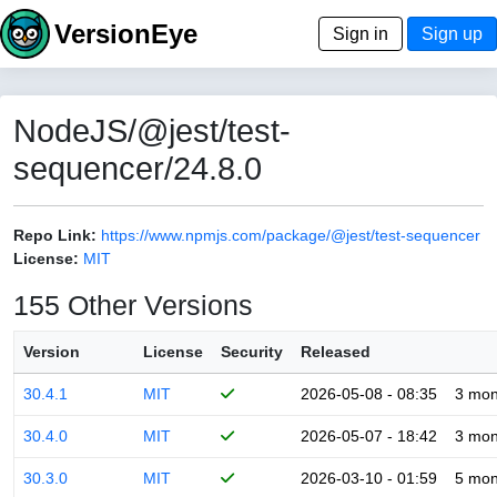
VersionEye
Sign in
Sign up
NodeJS/@jest/test-
sequencer/24.8.0
Repo Link:
https://www.npmjs.com/package/@jest/test-sequencer
License:
MIT
155 Other Versions
Version
License
Security
Released
30.4.1
MIT
2026-05-08 - 08:35
3 mon
30.4.0
MIT
2026-05-07 - 18:42
3 mon
30.3.0
MIT
2026-03-10 - 01:59
5 mon