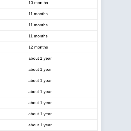
10 months
11 months
11 months
11 months
12 months
about 1 year
about 1 year
about 1 year
about 1 year
about 1 year
about 1 year
about 1 year