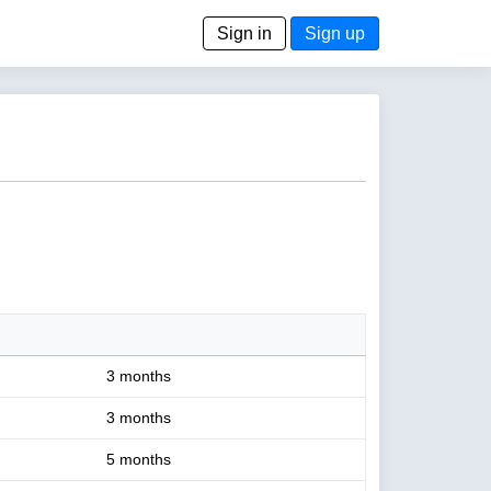
Sign in
Sign up
3 months
3 months
5 months