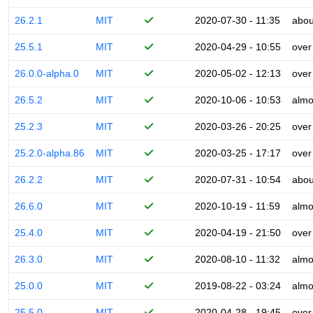
26.2.1
MIT
2020-07-30 - 11:35
abou
25.5.1
MIT
2020-04-29 - 10:55
over
26.0.0-alpha.0
MIT
2020-05-02 - 12:13
over
26.5.2
MIT
2020-10-06 - 10:53
almo
25.2.3
MIT
2020-03-26 - 20:25
over
25.2.0-alpha.86
MIT
2020-03-25 - 17:17
over
26.2.2
MIT
2020-07-31 - 10:54
abou
26.6.0
MIT
2020-10-19 - 11:59
almo
25.4.0
MIT
2020-04-19 - 21:50
over
26.3.0
MIT
2020-08-10 - 11:32
almo
25.0.0
MIT
2019-08-22 - 03:24
almo
25.5.0
MIT
2020-04-28 - 19:45
over