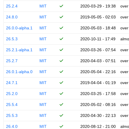
25.2.4
MIT
2020-03-29 - 19:38
over
24.8.0
MIT
2019-05-05 - 02:03
over
26.0.0-alpha.1
MIT
2020-05-03 - 18:48
over
26.5.3
MIT
2020-10-11 - 17:49
almo
25.2.1-alpha.1
MIT
2020-03-26 - 07:54
over
25.2.7
MIT
2020-04-03 - 07:51
over
26.0.1-alpha.0
MIT
2020-05-04 - 22:16
over
24.7.1
MIT
2019-04-04 - 01:19
over
25.2.0
MIT
2020-03-25 - 17:58
over
25.5.4
MIT
2020-05-02 - 08:16
over
25.5.3
MIT
2020-04-30 - 22:13
over
26.4.0
MIT
2020-08-12 - 21:00
almo