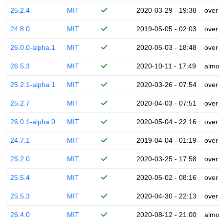
25.2.4
MIT
2020-03-29 - 19:38
over
24.8.0
MIT
2019-05-05 - 02:03
over
26.0.0-alpha.1
MIT
2020-05-03 - 18:48
over
26.5.3
MIT
2020-10-11 - 17:49
almo
25.2.1-alpha.1
MIT
2020-03-26 - 07:54
over
25.2.7
MIT
2020-04-03 - 07:51
over
26.0.1-alpha.0
MIT
2020-05-04 - 22:16
over
24.7.1
MIT
2019-04-04 - 01:19
over
25.2.0
MIT
2020-03-25 - 17:58
over
25.5.4
MIT
2020-05-02 - 08:16
over
25.5.3
MIT
2020-04-30 - 22:13
over
26.4.0
MIT
2020-08-12 - 21:00
almo