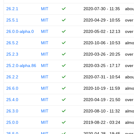
26.2.1
MIT
2020-07-30 - 11:35
abou
25.5.1
MIT
2020-04-29 - 10:55
over
26.0.0-alpha.0
MIT
2020-05-02 - 12:13
over
26.5.2
MIT
2020-10-06 - 10:53
almo
25.2.3
MIT
2020-03-26 - 20:25
over
25.2.0-alpha.86
MIT
2020-03-25 - 17:17
over
26.2.2
MIT
2020-07-31 - 10:54
abou
26.6.0
MIT
2020-10-19 - 11:59
almo
25.4.0
MIT
2020-04-19 - 21:50
over
26.3.0
MIT
2020-08-10 - 11:32
almo
25.0.0
MIT
2019-08-22 - 03:24
almo
25.5.0
MIT
2020-04-28 - 19:45
over