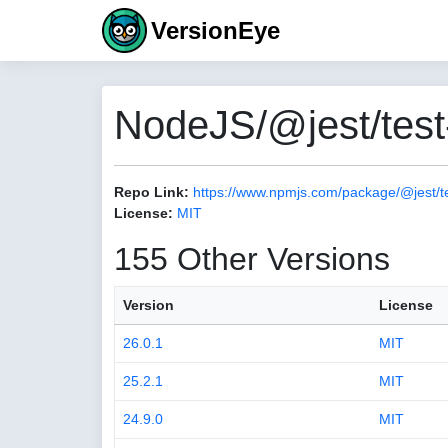
VersionEye
NodeJS/@jest/test
Repo Link:
https://www.npmjs.com/package/@jest/t
License:
MIT
155 Other Versions
Version
License
26.0.1
MIT
25.2.1
MIT
24.9.0
MIT