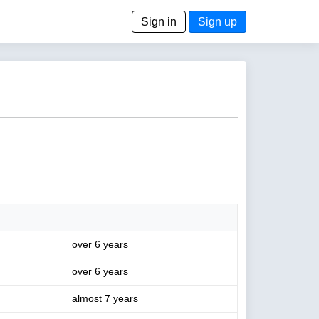
Sign in
Sign up
over 6 years
over 6 years
almost 7 years