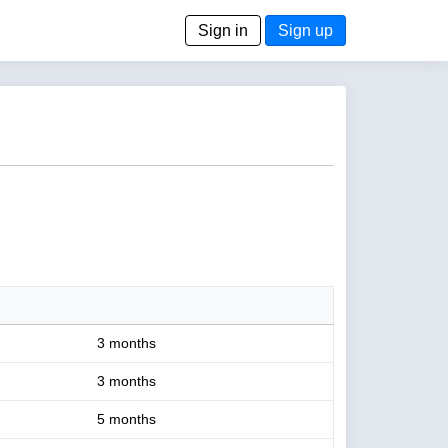
Sign in
Sign up
3 months
3 months
5 months