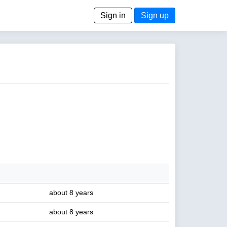
Sign in
Sign up
about 8 years
about 8 years