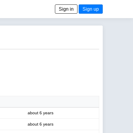
Sign in
Sign up
about 6 years
about 6 years