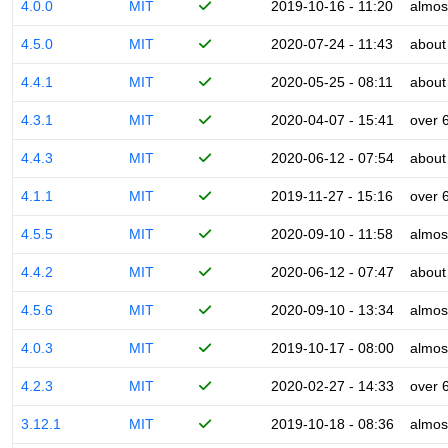
4.0.0
MIT
2019-10-16 - 11:20
almos
4.5.0
MIT
2020-07-24 - 11:43
about
4.4.1
MIT
2020-05-25 - 08:11
about
4.3.1
MIT
2020-04-07 - 15:41
over 
4.4.3
MIT
2020-06-12 - 07:54
about
4.1.1
MIT
2019-11-27 - 15:16
over 
4.5.5
MIT
2020-09-10 - 11:58
almos
4.4.2
MIT
2020-06-12 - 07:47
about
4.5.6
MIT
2020-09-10 - 13:34
almos
4.0.3
MIT
2019-10-17 - 08:00
almos
4.2.3
MIT
2020-02-27 - 14:33
over 
3.12.1
MIT
2019-10-18 - 08:36
almos