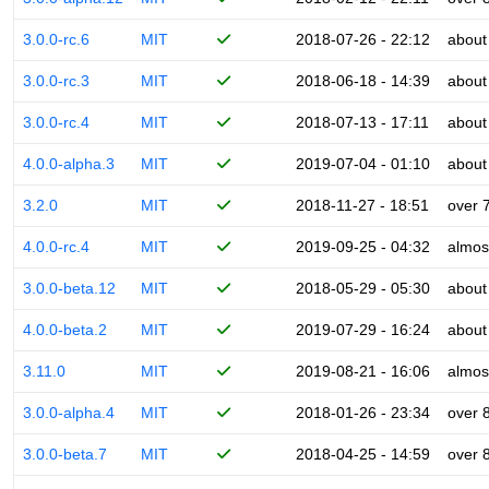
3.0.0-rc.6
MIT
2018-07-26 - 22:12
about
3.0.0-rc.3
MIT
2018-06-18 - 14:39
about
3.0.0-rc.4
MIT
2018-07-13 - 17:11
about
4.0.0-alpha.3
MIT
2019-07-04 - 01:10
about
3.2.0
MIT
2018-11-27 - 18:51
over 
4.0.0-rc.4
MIT
2019-09-25 - 04:32
almos
3.0.0-beta.12
MIT
2018-05-29 - 05:30
about
4.0.0-beta.2
MIT
2019-07-29 - 16:24
about
3.11.0
MIT
2019-08-21 - 16:06
almos
3.0.0-alpha.4
MIT
2018-01-26 - 23:34
over 
3.0.0-beta.7
MIT
2018-04-25 - 14:59
over 