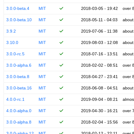
3.0.0-beta.4
MIT
2018-03-05 - 19:42
over 
3.0.0-beta.10
MIT
2018-05-11 - 04:03
about
3.9.2
MIT
2019-07-06 - 11:38
about
3.10.0
MIT
2019-08-03 - 12:08
about
3.0.0-rc.5
MIT
2018-07-16 - 13:51
about
3.0.0-alpha.6
MIT
2018-02-02 - 08:51
over 
3.0.0-beta.8
MIT
2018-04-27 - 23:41
over 
3.0.0-beta.16
MIT
2018-06-08 - 04:51
about
4.0.0-rc.1
MIT
2019-09-04 - 08:21
almos
4.0.0-alpha.0
MIT
2019-04-30 - 16:21
over 
3.0.0-alpha.8
MIT
2018-02-04 - 15:56
over 
3.0.0-alpha.12
MIT
2018-02-12 - 22:11
over 