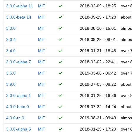
3.0.0-alpha.11
MIT
2018-02-09 - 18:25
over 
3.0.0-beta.14
MIT
2018-05-29 - 17:28
about
3.0.0
MIT
2018-08-10 - 15:01
almos
3.0.4
MIT
2018-09-25 - 08:01
almos
3.4.0
MIT
2019-01-31 - 18:45
over 
3.0.0-alpha.7
MIT
2018-02-02 - 22:41
over 
3.5.0
MIT
2019-03-08 - 06:42
over 
3.9.0
MIT
2019-07-03 - 08:22
about
3.0.0-alpha.1
MIT
2018-01-25 - 16:36
over 
4.0.0-beta.0
MIT
2019-07-22 - 14:24
about
4.0.0-rc.0
MIT
2019-08-21 - 09:49
almos
3.0.0-alpha.5
MIT
2018-01-29 - 17:29
over 