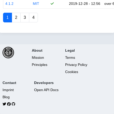
4.1.2
MIT
2019-12-28 - 12:56
over 
1
2
3
4
About
Legal
Mission
Terms
Principles
Privacy Policy
Cookies
Contact
Developers
Imprint
Open API Docs
Blog