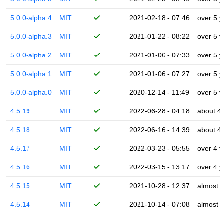
5.0.0-alpha.4
MIT
2021-02-18 - 07:46
over 5
5.0.0-alpha.3
MIT
2021-01-22 - 08:22
over 5
5.0.0-alpha.2
MIT
2021-01-06 - 07:33
over 5
5.0.0-alpha.1
MIT
2021-01-06 - 07:27
over 5
5.0.0-alpha.0
MIT
2020-12-14 - 11:49
over 5
4.5.19
MIT
2022-06-28 - 04:18
about 
4.5.18
MIT
2022-06-16 - 14:39
about 
4.5.17
MIT
2022-03-23 - 05:55
over 4
4.5.16
MIT
2022-03-15 - 13:17
over 4
4.5.15
MIT
2021-10-28 - 12:37
almost
4.5.14
MIT
2021-10-14 - 07:08
almost