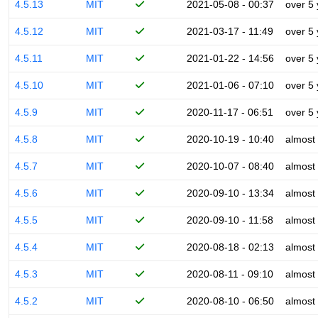
4.5.13
MIT
2021-05-08 - 00:37
over 5
4.5.12
MIT
2021-03-17 - 11:49
over 5
4.5.11
MIT
2021-01-22 - 14:56
over 5
4.5.10
MIT
2021-01-06 - 07:10
over 5
4.5.9
MIT
2020-11-17 - 06:51
over 5
4.5.8
MIT
2020-10-19 - 10:40
almost
4.5.7
MIT
2020-10-07 - 08:40
almost
4.5.6
MIT
2020-09-10 - 13:34
almost
4.5.5
MIT
2020-09-10 - 11:58
almost
4.5.4
MIT
2020-08-18 - 02:13
almost
4.5.3
MIT
2020-08-11 - 09:10
almost
4.5.2
MIT
2020-08-10 - 06:50
almost