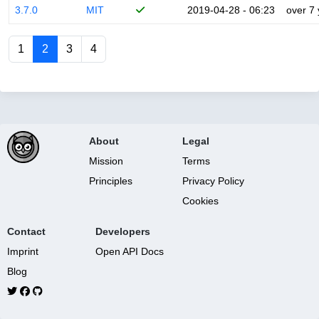
3.7.0
MIT
2019-04-28 - 06:23
over 7
1
2
3
4
About
Legal
Mission
Terms
Principles
Privacy Policy
Cookies
Contact
Developers
Imprint
Open API Docs
Blog