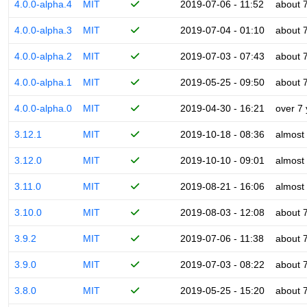
4.0.0-alpha.4
MIT
2019-07-06 - 11:52
about 
4.0.0-alpha.3
MIT
2019-07-04 - 01:10
about 
4.0.0-alpha.2
MIT
2019-07-03 - 07:43
about 
4.0.0-alpha.1
MIT
2019-05-25 - 09:50
about 
4.0.0-alpha.0
MIT
2019-04-30 - 16:21
over 7
3.12.1
MIT
2019-10-18 - 08:36
almost
3.12.0
MIT
2019-10-10 - 09:01
almost
3.11.0
MIT
2019-08-21 - 16:06
almost
3.10.0
MIT
2019-08-03 - 12:08
about 
3.9.2
MIT
2019-07-06 - 11:38
about 
3.9.0
MIT
2019-07-03 - 08:22
about 
3.8.0
MIT
2019-05-25 - 15:20
about 