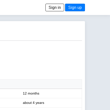
Sign in
Sign up
12 months
about 4 years