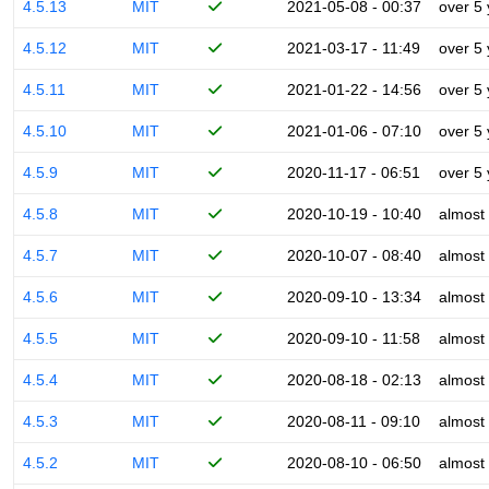
4.5.13
MIT
2021-05-08 - 00:37
over 5
4.5.12
MIT
2021-03-17 - 11:49
over 5
4.5.11
MIT
2021-01-22 - 14:56
over 5
4.5.10
MIT
2021-01-06 - 07:10
over 5
4.5.9
MIT
2020-11-17 - 06:51
over 5
4.5.8
MIT
2020-10-19 - 10:40
almost
4.5.7
MIT
2020-10-07 - 08:40
almost
4.5.6
MIT
2020-09-10 - 13:34
almost
4.5.5
MIT
2020-09-10 - 11:58
almost
4.5.4
MIT
2020-08-18 - 02:13
almost
4.5.3
MIT
2020-08-11 - 09:10
almost
4.5.2
MIT
2020-08-10 - 06:50
almost