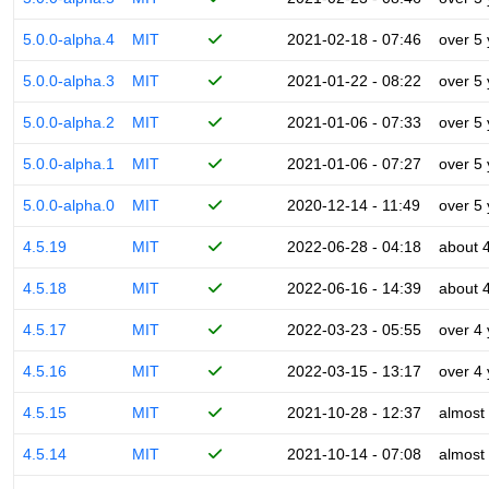
5.0.0-alpha.4
MIT
2021-02-18 - 07:46
over 5
5.0.0-alpha.3
MIT
2021-01-22 - 08:22
over 5
5.0.0-alpha.2
MIT
2021-01-06 - 07:33
over 5
5.0.0-alpha.1
MIT
2021-01-06 - 07:27
over 5
5.0.0-alpha.0
MIT
2020-12-14 - 11:49
over 5
4.5.19
MIT
2022-06-28 - 04:18
about 
4.5.18
MIT
2022-06-16 - 14:39
about 
4.5.17
MIT
2022-03-23 - 05:55
over 4
4.5.16
MIT
2022-03-15 - 13:17
over 4
4.5.15
MIT
2021-10-28 - 12:37
almost
4.5.14
MIT
2021-10-14 - 07:08
almost